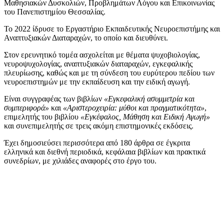
Μαθησιακών Δυσκολιών, Προβλημάτων Λόγου και Επικοινωνίας
του Πανεπιστημίου Θεσσαλίας.
Το 2022 ίδρυσε το Εργαστήριο Εκπαιδευτικής Νευροεπιστήμης και
Αναπτυξιακών Διαταραχών, το οποίο και διευθύνει.
Στον ερευνητικό τομέα ασχολείται με θέματα ψυχοβιολογίας,
νευροψυχολογίας, αναπτυξιακών διαταραχών, εγκεφαλικής
πλευρίωσης, καθώς και με τη σύνδεση του ευρύτερου πεδίου των
νευροεπιστημών με την εκπαίδευση και την ειδική αγωγή.
Είναι συγγραφέας των βιβλίων
«Εγκεφαλική ασυμμετρία και
συμπεριφορά»
και
«Αριστεροχειρία: μύθοι και πραγματικότητα»
,
επιμελητής του βιβλίου
«Εγκέφαλος, Μάθηση και Ειδική Αγωγή»
και συνεπιμελητής σε τρεις ακόμη επιστημονικές εκδόσεις.
Έχει δημοσιεύσει περισσότερα από 180 άρθρα σε έγκριτα
ελληνικά και διεθνή περιοδικά, κεφάλαια βιβλίων και πρακτικά
συνεδρίων, με χιλιάδες αναφορές στο έργο του.