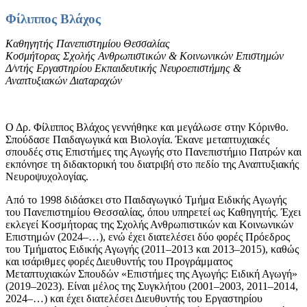
Φίλιππος Βλάχος
Καθηγητής Πανεπιστημίου Θεσσαλίας
Κοσμήτορας Σχολής Ανθρωπιστικών & Κοινωνικών Επιστημών
Δ/ντής Εργαστηρίου Εκπαιδευτικής Νευροεπιστήμης &
Αναπτυξιακών Διαταραχών
Ο Δρ. Φίλιππος Βλάχος γεννήθηκε και μεγάλωσε στην Κόρινθο.
Σπούδασε Παιδαγωγικά και Βιολογία. Έκανε μεταπτυχιακές
σπουδές στις Επιστήμες της Αγωγής στο Πανεπιστήμιο Πατρών και
εκπόνησε τη διδακτορική του διατριβή στο πεδίο της Αναπτυξιακής
Νευροψυχολογίας.
Από το 1998 διδάσκει στο Παιδαγωγικό Τμήμα Ειδικής Αγωγής
του Πανεπιστημίου Θεσσαλίας, όπου υπηρετεί ως Καθηγητής. Έχει
εκλεγεί Κοσμήτορας της Σχολής Ανθρωπιστικών και Κοινωνικών
Επιστημών (2024–…), ενώ έχει διατελέσει δύο φορές Πρόεδρος
του Τμήματος Ειδικής Αγωγής (2011–2013 και 2013–2015), καθώς
και ισάριθμες φορές Διευθυντής του Προγράμματος
Μεταπτυχιακών Σπουδών «Επιστήμες της Αγωγής: Ειδική Αγωγή»
(2019–2023). Είναι μέλος της Συγκλήτου (2001–2003, 2011–2014,
2024–…) και έχει διατελέσει Διευθυντής του Εργαστηρίου