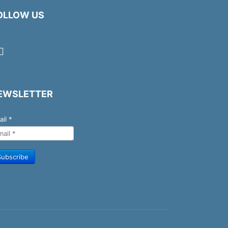
OLLOW US
EWSLETTER
ail
*
Subscribe