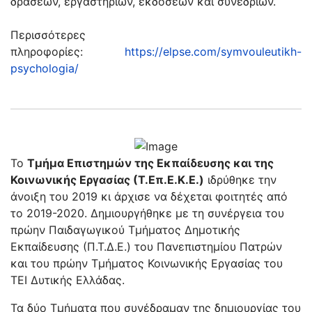
δράσεων, εργαστηρίων, εκδόσεων και συνεδρίων.
Περισσότερες
πληροφορίες:
https://elpse.com/symvouleutikh-
psychologia/
Το
Τμήμα Επιστημών της Εκπαίδευσης και της
Κοινωνικής Εργασίας (Τ.Επ.Ε.Κ.Ε.)
ιδρύθηκε την
άνοιξη του 2019 κι άρχισε να δέχεται φοιτητές από
το 2019-2020. Δημιουργήθηκε με τη συνέργεια του
πρώην Παιδαγωγικού Τμήματος Δημοτικής
Εκπαίδευσης (Π.Τ.Δ.Ε.) του Πανεπιστημίου Πατρών
και του πρώην Τμήματος Κοινωνικής Εργασίας του
ΤΕΙ Δυτικής Ελλάδας.
Τα δύο Τμήματα που συνέδραμαν της δημιουργίας του